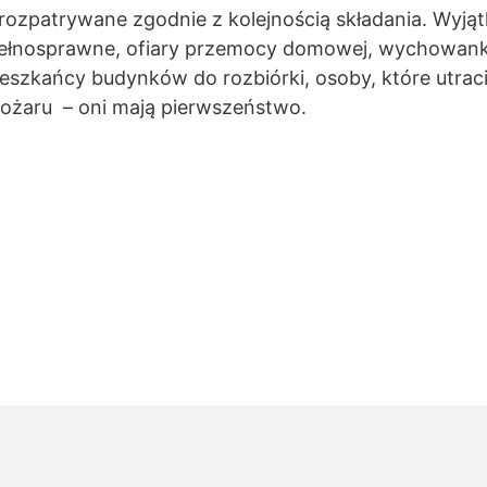
rozpatrywane zgodnie z kolejnością składania. Wyjąt
pełnosprawne, ofiary przemocy domowej, wychowa
ieszkańcy budynków do rozbiórki, osoby, które utraci
ożaru – oni mają pierwszeństwo.