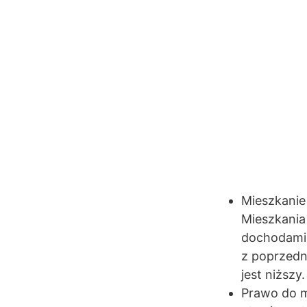
Mieszkanie
Mieszkania
dochodami.
z poprzedn
jest niższy
Prawo do m