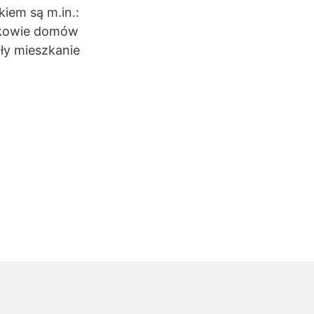
kiem są m.in.:
nkowie domów
ły mieszkanie