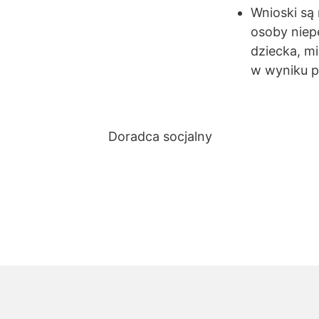
Wnioski są 
osoby nie
dziecka, m
w wyniku p
Doradca socjalny