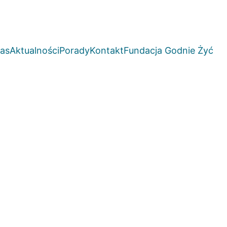
as
Aktualności
Porady
Kontakt
Fundacja Godnie Żyć