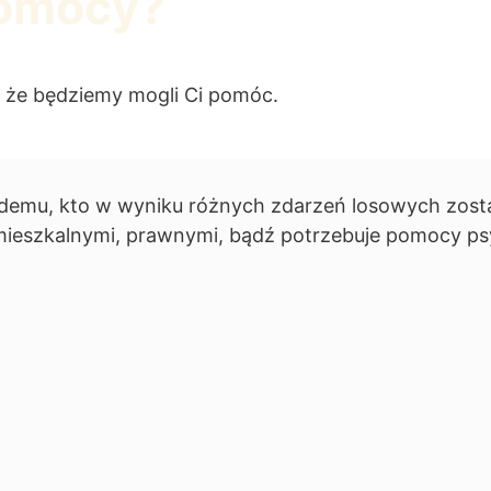
pomocy?
, że będziemy mogli Ci pomóc.
ażdemu, kto w wyniku różnych zdarzeń losowych zost
mieszkalnymi, prawnymi, bądź potrzebuje pomocy ps