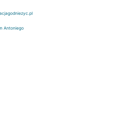
cjagodniezyc.pl
m Antoniego