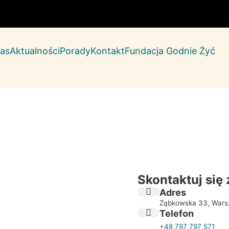
as
Aktualności
Porady
Kontakt
Fundacja Godnie Żyć
Skontaktuj się
Adres
Ząbkowska 33, War
Telefon
+48 797 797 571