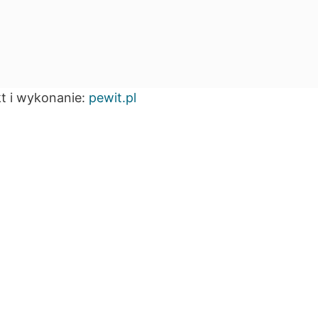
t i wykonanie:
pewit.pl