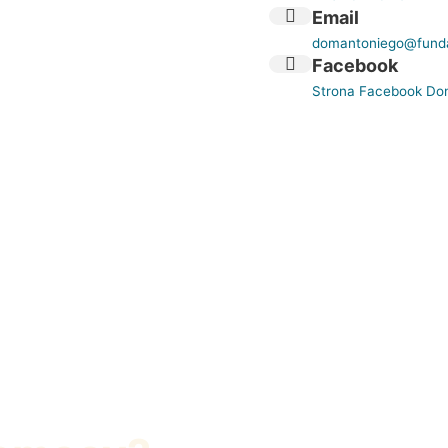
Email
domantoniego@funda
Facebook
Strona Facebook Do