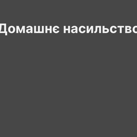
Домашнє насильств