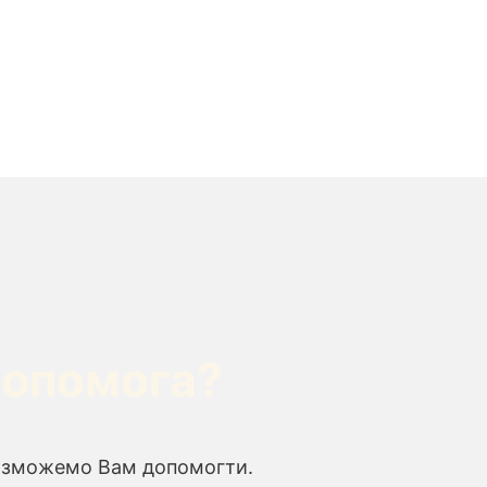
допомога?
що зможемо Вам допомогти.