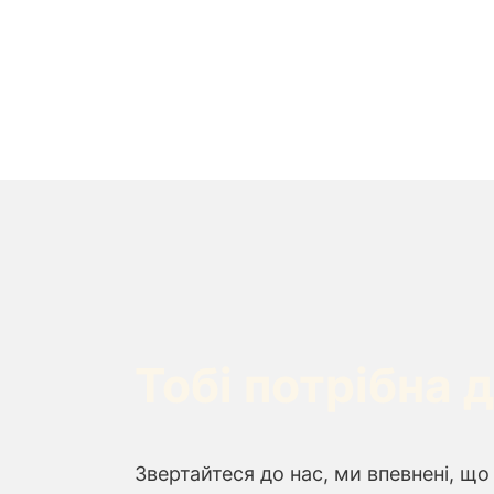
Тобі потрібна 
Звертайтеся до нас, ми впевнені, 