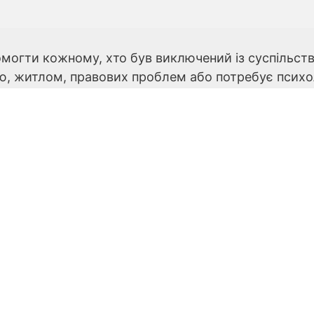
омогти кожному, хто був виключений із суспільств
’єю, житлом, правових проблем або потребує психо